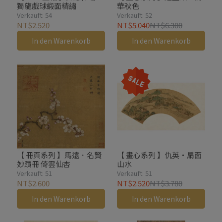
獨龍戲球緞面精繡
華秋色
Verkauft: 54
Verkauft: 52
NT$2.520
NT$5.040
NT$6.300
In den Warenkorb
In den Warenkorb
【 冊頁系列 】馬遠．名賢
【 畫心系列 】仇英・扇面
妙蹟冊 倚雲仙杏
山水
Verkauft: 51
Verkauft: 51
NT$2.600
NT$2.520
NT$3.780
In den Warenkorb
In den Warenkorb