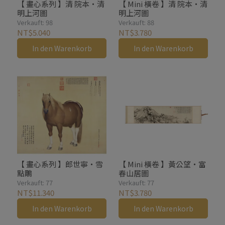
【 畫心系列 】清 院本・清
【 Mini 橫卷 】清 院本・清
明上河圖
明上河圖
Verkauft: 98
Verkauft: 88
NT$5.040
NT$3.780
In den Warenkorb
In den Warenkorb
【 畫心系列 】郎世寧・雪
【 Mini 橫卷 】黃公望・富
點鵰
春山居圖
Verkauft: 77
Verkauft: 77
NT$11.340
NT$3.780
In den Warenkorb
In den Warenkorb