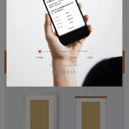
世界」，用心看見自然中稍縱即逝的魔幻瞬間。他改
變了人們觀看世界的方式，也讓藝術變得更自由、更
詩意。