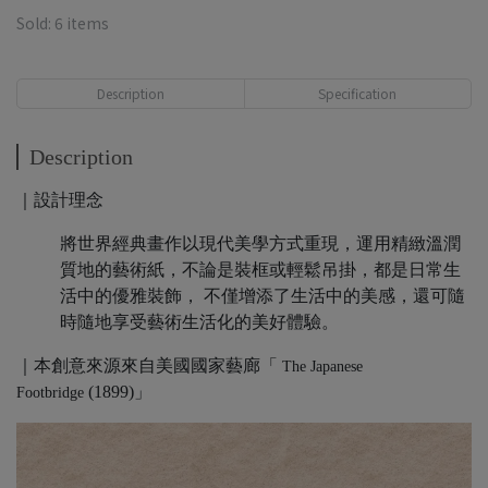
Sold: 6 items
Description
Specification
Description
｜設計理念
將世界經典畫作以現代美學方式重現，運用精緻溫潤
質地的藝術紙，不論是裝框或輕鬆吊掛，都是日常生
活中的優雅裝飾， 不僅增添了生活中的美感，還可隨
時隨地享受藝術生活化的美好體驗。
｜本創意來源來自美國國家藝廊「
The Japanese
(1899)」
Footbridge