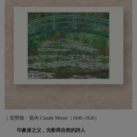
｜克勞德・莫內 Claude Monet（1840–1926）
印象派之父，光影與自然的詩人