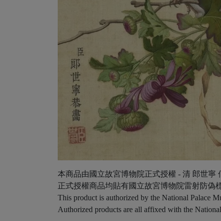
本商品由國立故宮博物院正式授權 - 清 郎世寧 
正式授權商品均貼有國立故宮博物院雷射防偽
This product is authorized by the National Palace 
Authorized products are all affixed with the National