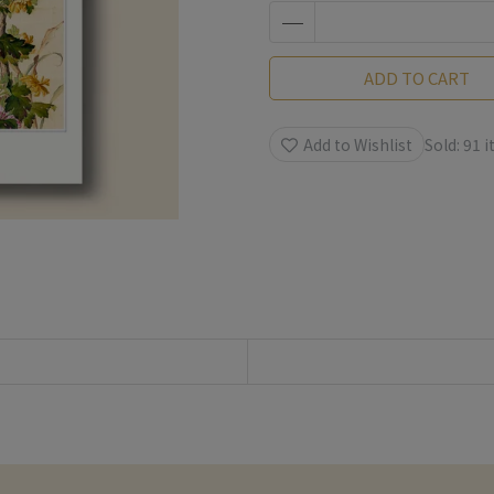
ADD TO CART
Add to Wishlist
Sold: 91 