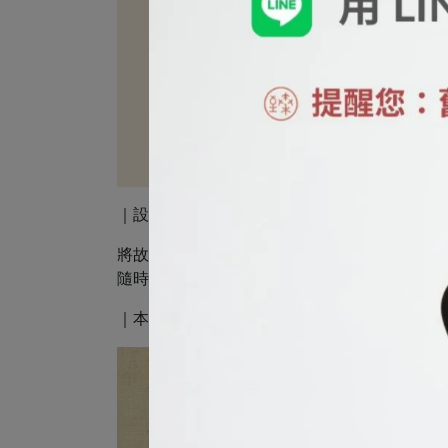
｜設計理念
將故宮經典畫作以現代美學重現，運用精緻的溫
隨時隨地享受視覺上的美好體驗。
｜本商品創意來自於國立故宮博物院「 清 郎世寧