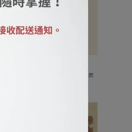
優雅裝飾， 不僅增添了生活中的美感，還讓您