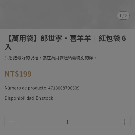
1
/
2
【萬用袋】郎世寧・喜羊羊｜紅包袋 6
入
只想把最好的祝福，裝在萬用袋送給最特別的你。
NT$199
Número de producto:
4718008796509
Disponibilidad:
En stock