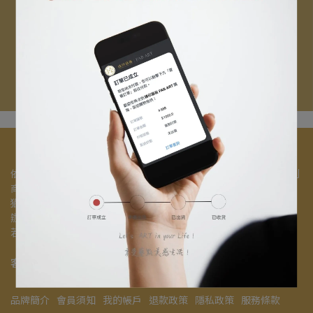
依《消費者保護法》，網路購物消費者享有7天猶豫期之權益（收到
商品後隔天起為第一天）。
猶豫期非試用期，商品需要全新未開封，且包裝完整的狀態，才能
辦理退貨退款。
若商品已開封，恕無法辦理退貨退款手續。
客服信箱：gicleetaipei@gmail.com
品牌簡介
會員須知
我的帳戶
退款政策
隱私政策
服務條款