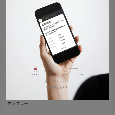
記事カテゴリー
展件鏡片裝裱
經典復刻重現
全カテゴリーの記事
案例分享
カテゴリー