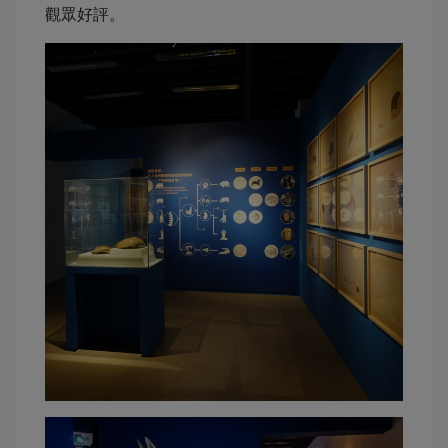
觀眾好評。