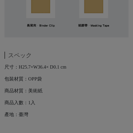
スペック
尺寸：H25.7×W36.4× D0.1 cm
包裝材質：OPP袋
商品材質：美術紙
商品入數：1入
產地：臺灣