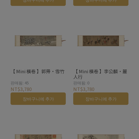
【 Mini 橫卷 】郭畀・雪竹
【 Mini 橫卷 】李公麟・麗
人行
판매됨: 45
판매됨: 0
NT$3,780
NT$3,780
장바구니에 추가
장바구니에 추가