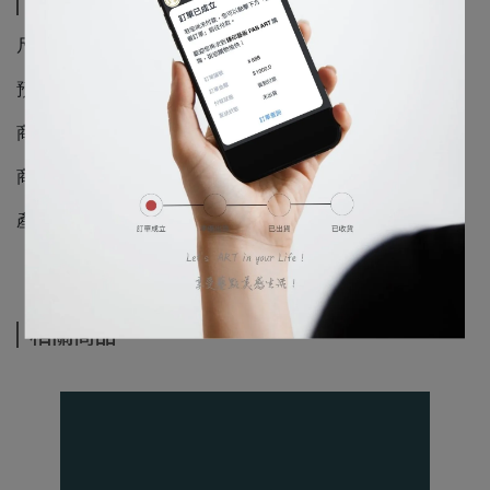
規格說明
尺寸：27.7 x 25.5 cm ±5%
預設白邊：畫心四邊外加 1 cm
商品材質：絹布
商品入數：1入
產地：臺灣
相關商品