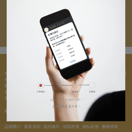
依《消費者保護法》，網路購物消費者享有7天猶豫期之權益（收到
商品後隔天起為第一天）。
猶豫期非試用期，商品需要全新未開封，且包裝完整的狀態，才能
辦理退貨退款。
若商品已開封，恕無法辦理退貨退款手續。
客服信箱：gicleetaipei@gmail.com
品牌簡介
會員須知
我的帳戶
退款政策
隱私政策
服務條款