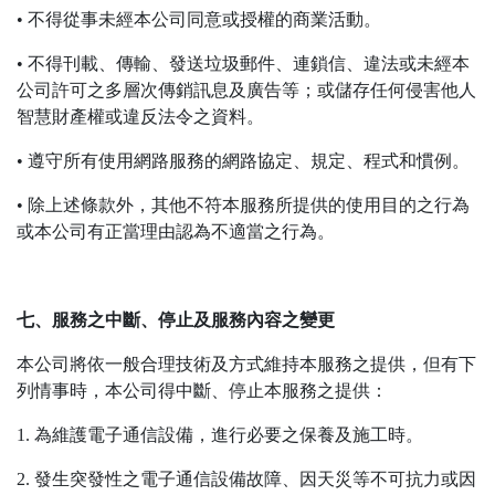
• 不得從事未經本公司同意或授權的商業活動。
• 不得刊載、傳輸、發送垃圾郵件、連鎖信、違法或未經本
公司許可之多層次傳銷訊息及廣告等；或儲存任何侵害他人
智慧財產權或違反法令之資料。
• 遵守所有使用網路服務的網路協定、規定、程式和慣例。
• 除上述條款外，其他不符本服務所提供的使用目的之行為
或本公司有正當理由認為不適當之行為。
七、服務之中斷、停止及服務內容之變更
本公司將依一般合理技術及方式維持本服務之提供，但有下
列情事時，本公司得中斷、停止本服務之提供：
1. 為維護電子通信設備，進行必要之保養及施工時。
2. 發生突發性之電子通信設備故障、因天災等不可抗力或因