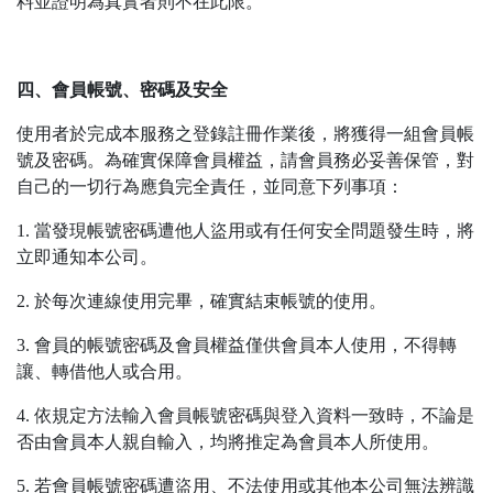
料並證明為真實者則不在此限。
四、會員帳號、密碼及安全
使用者於完成本服務之登錄註冊作業後，將獲得一組會員帳
號及密碼。為確實保障會員權益，請會員務必妥善保管，對
自己的一切行為應負完全責任，並同意下列事項：
1. 當發現帳號密碼遭他人盜用或有任何安全問題發生時，將
立即通知本公司。
2. 於每次連線使用完畢，確實結束帳號的使用。
3. 會員的帳號密碼及會員權益僅供會員本人使用，不得轉
讓、轉借他人或合用。
4. 依規定方法輸入會員帳號密碼與登入資料一致時，不論是
否由會員本人親自輸入，均將推定為會員本人所使用。
5. 若會員帳號密碼遭盜用、不法使用或其他本公司無法辨識