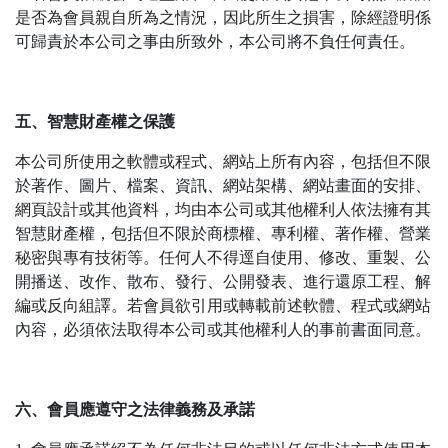
是否為會員親自所為之情況，因此所生之損害，除經證明係
可歸責於本公司之事由所致外，本公司將不負任何責任。
五、智慧財產權之保護
本公司所使用之軟體或程式、網站上所有內容，包括但不限
於著作、圖片、檔案、資訊、網站架構、網站畫面的安排、
網頁設計或其他資料，均由本公司或其他權利人依法擁有其
智慧財產權，包括但不限於商標權、專利權、著作權、營業
秘密與專有技術等。任何人不得逕自使用、修改、重製、公
開播送、改作、散布、發行、公開發表、進行還原工程、解
編或反向組譯。若會員欲引用或轉載前述軟體、程式或網站
內容，必須依法取得本公司或其他權利人的事前書面同意。
六、會員應遵守之法律義務及承諾