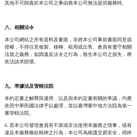
其他不可歸責於本公司之事由致本公司無法提供服務時。
八、相關法令
本公司網站之所有資料及畫面，非經本公司事前書面同意或
授權，不得任意複製、移轉、租用或出售。會員有遵守相關
法規之義務，如因違反法令之行為，致生本公司之損失，將
依法請求賠償。
九、準據法及管轄法院
本約定書之解釋與適用，以及與本約定書有關的爭議，均應
依照中華民國法律予以處理，並以臺灣臺中地方法院為第一
審管轄法院。
6. 若本公司發現會員有不當或非法使用本服務之情事，或有
違反本服務條款精神之行為，本公司為維護交易安全，得終