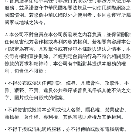
1. 會員應承諾絕不為任何非法目的或以任何非法方式使用本
服務，並承諾遵守中華民國相關法規及一切使用網際網路之
國際慣例。若您係中華民國以外之使用者，並同意遵守所屬
國家或地域之法令。
2. 本公司不對會員在本公司所發表之內容負責，並保留刪除
任何危害他方著作權或專利內容的權利。若相關內容經本公
司認定為有害、具攻擊性或有侵犯本條款與違法之情事，本
公司有權利直接刪除。若經判定會員的行為不符合相關服務
條款的要求和精神時，本公司有中斷對其提供本服務的權
利，包含但不限於：
• 不得公布或傳送任何誹謗、侮辱、具威脅性、攻擊性、不
雅、猥褻、不實、違反公共秩序或善良風俗或其他不法之文
字、圖片或任何形式的檔案。
• 不得侵害或毀損本公司或他人名譽、隱私權、營業秘密、
商標權、著作權、專利權、其他智慧財產權及其他權利。
• 不得干擾或混亂網路服務，亦不得傳輸或散布電腦病毒。