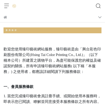
歡迎您使用臻印藝術網站服務，臻印藝術是由「興台彩色印
刷股份有限公司(Hsing Tai Color Printing Co., Ltd.)」（以下
稱本公司）所建置之購物平台，為盡可能保護您的權益及確
認契約關係，所有申請臻印藝術網站服務( 以下稱「本服
務」) 之使用者，都應該詳細閱讀下列服務條款：
一、會員服務條款
1. 當您完成臻印藝術會員註冊手續、或開始使用本服務時，
即表示您已閱讀、瞭解並同意接受本服務條款之所有內容。