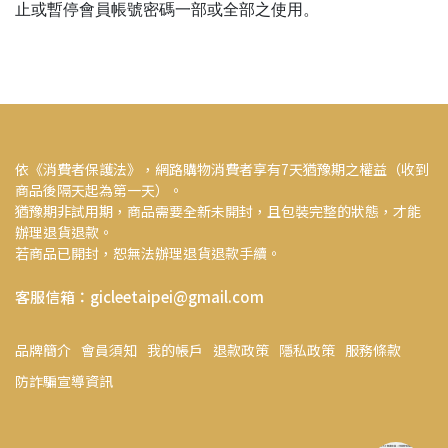
止或暫停會員帳號密碼一部或全部之使用。
依《消費者保護法》，網路購物消費者享有7天猶豫期之權益（收到
商品後隔天起為第一天）。
猶豫期非試用期，商品需要全新未開封，且包裝完整的狀態，才能
辦理退貨退款。
若商品已開封，恕無法辦理退貨退款手續。
客服信箱：gicleetaipei@gmail.com
品牌簡介
會員須知
我的帳戶
退款政策
隱私政策
服務條款
防詐騙宣導資訊