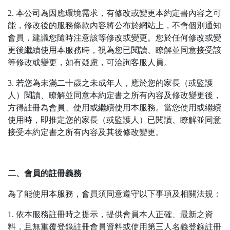
2. 本公司為因應環境需求，有修改或變更本約定書內容之可
能，修改後的服務條款內容將公布於網站上，不會個別通知
會員，建議您隨時注意該等修改或變更。您於任何修改或變
更後繼續使用本服務時，視為您已閱讀、瞭解並同意接受該
等修改或變更，如有疑慮，可洽詢客服人員。
3. 若您為未滿二十歲之未成年人，應於您的家長（或監護
人）閱讀、瞭解並同意本約定書之所有內容及修改變更後，
方得註冊為會員、使用或繼續使用本服務。當您使用或繼續
使用時，即推定您的家長（或監護人）已閱讀、瞭解並同意
接受本約定書之所有內容及其後修改變更。
二、會員的註冊義務
為了能使用本服務，會員須同意遵守以下事項及相關法規：
1. 依本服務註冊時之提示，提供會員本人正確、最新之資
料，且無重覆登錄註冊會員資料或使用第三人名義登錄註冊