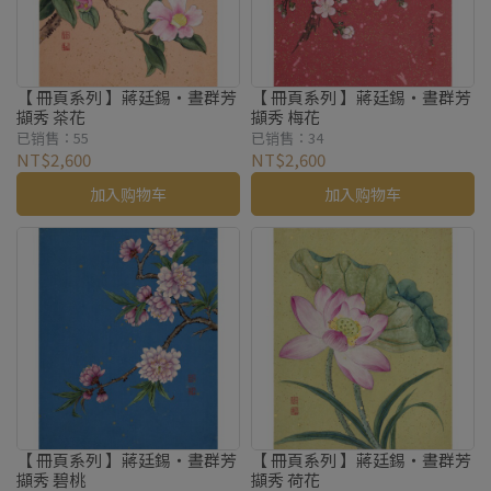
【 冊頁系列 】蔣廷錫・晝群芳
【 冊頁系列 】蔣廷錫・晝群芳
擷秀 茶花
擷秀 梅花
已销售：55
已销售：34
NT$2,600
NT$2,600
加入购物车
加入购物车
【 冊頁系列 】蔣廷錫・晝群芳
【 冊頁系列 】蔣廷錫・晝群芳
擷秀 碧桃
擷秀 荷花