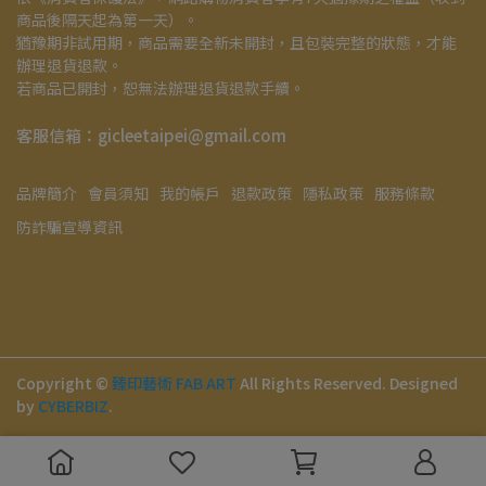
商品後隔天起為第一天）。
猶豫期非試用期，商品需要全新未開封，且包裝完整的狀態，才能
辦理退貨退款。
若商品已開封，恕無法辦理退貨退款手續。
客服信箱：gicleetaipei@gmail.com
品牌簡介
會員須知
我的帳戶
退款政策
隱私政策
服務條款
防詐騙宣導資訊
Copyright ©
臻印藝術 FAB ART
All Rights Reserved.
Designed
by
CYBERBIZ
.