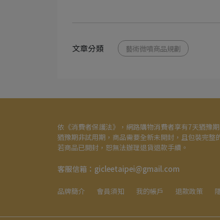
文章分類
藝術微噴商品規劃
依《消費者保護法》，網路購物消費者享有7天猶豫
猶豫期非試用期，商品需要全新未開封，且包裝完整
若商品已開封，恕無法辦理退貨退款手續。
客服信箱：gicleetaipei@gmail.com
品牌簡介
會員須知
我的帳戶
退款政策