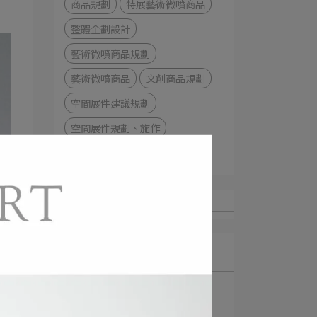
商品規劃
特展藝術微噴商品
整體企劃設計
藝術微噴商品規劃
藝術微噴商品
文創商品規劃
空間展件建議規劃
空間展件規劃、施作
展件鏡片裝裱
經典復刻重現
最新文章
1
【空間企劃】森園邸