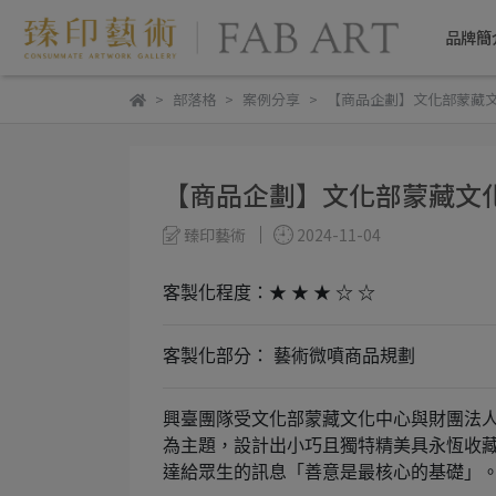
品牌簡
部落格
案例分享
【商品企劃】文化部蒙藏
【商品企劃】文化部蒙藏文
臻印藝術
2024-11-04
客製化程度：★ ★ ★ ☆ ☆
客製化部分： 藝術微噴商品規劃
興臺團隊受文化部蒙藏文化中心與財團法
為主題，設計出小巧且獨特精美具永恆收
達給眾生的訊息「善意是最核心的基礎」