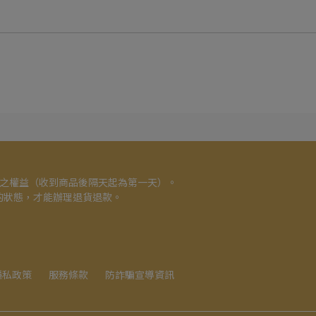
期之權益（收到商品後隔天起為第一天）。
的狀態，才能辦理退貨退款。
隱私政策
服務條款
防詐騙宣導資訊