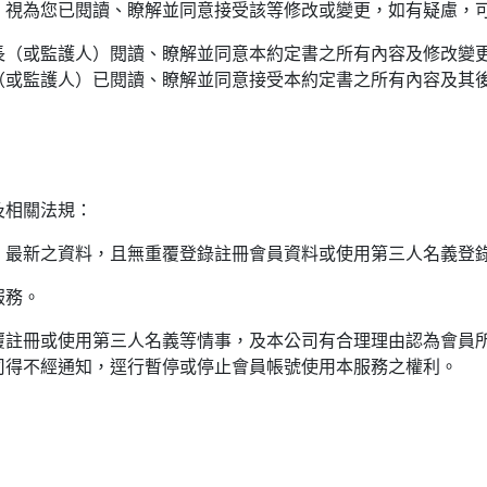
，視為您已閱讀、瞭解並同意接受該等修改或變更，如有疑慮，
家長（或監護人）閱讀、瞭解並同意本約定書之所有內容及修改變
（或監護人）已閱讀、瞭解並同意接受本約定書之所有內容及其
及相關法規：
確、最新之資料，且無重覆登錄註冊會員資料或使用第三人名義登
服務。
重覆註冊或使用第三人名義等情事，及本公司有合理理由認為會員
司得不經通知，逕行暫停或停止會員帳號使用本服務之權利。