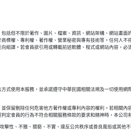
，包括但不限於著作、圖片、檔案、資訊、網站架構、網站畫面
於商標權、專利權、著作權、營業秘密與專有技術等。任何人不
反向組譯。若會員欲引用或轉載前述軟體、程式或網站內容，必
非法方式使用本服務，並承諾遵守中華民國相關法規及一切使用網
責，並保留刪除任何危害他方著作權或專利內容的權利。若相關內
經判定會員的行為不符合相關服務條款的要求和精神時，本公司
、攻擊性、不雅、猥褻、不實、違反公共秩序或善良風俗或其他