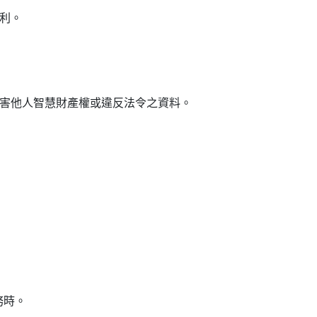
利。
侵害他人智慧財產權或違反法令之資料。
務時。