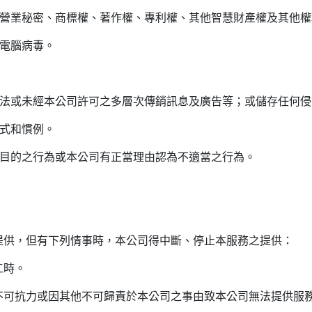
、營業秘密、商標權、著作權、專利權、其他智慧財產權及其他權
布電腦病毒。
違法或未經本公司許可之多層次傳銷訊息及廣告等；或儲存任何
程式和慣例。
用目的之行為或本公司有正當理由認為不適當之行為。
提供，但有下列情事時，本公司得中斷、停止本服務之提供：
工時。
等不可抗力或因其他不可歸責於本公司之事由致本公司無法提供服