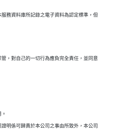
本服務資料庫所記錄之電子資料為認定標準，但
保管，對自己的一切行為應負完全責任，並同意
用。
經證明係可歸責於本公司之事由所致外，本公司