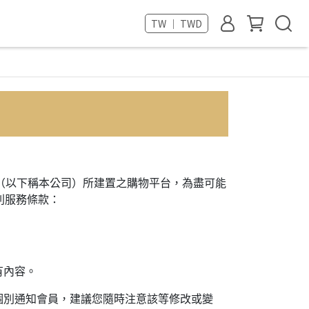
TW ｜ TWD
Ltd.)」（以下稱本公司）所建置之購物平台，為盡可能
列服務條款：
有內容。
個別通知會員，建議您隨時注意該等修改或變