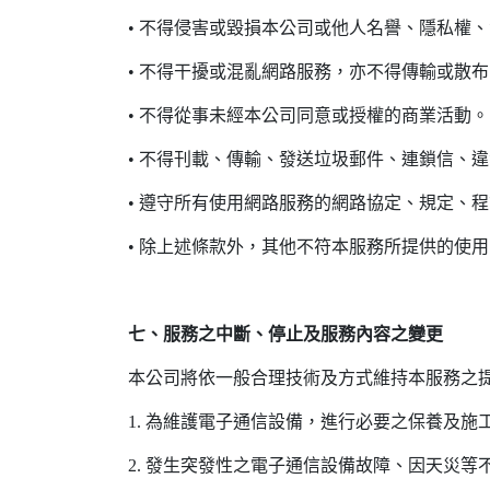
• 不得侵害或毀損本公司或他人名譽、隱私權
• 不得干擾或混亂網路服務，亦不得傳輸或散
• 不得從事未經本公司同意或授權的商業活動。
• 不得刊載、傳輸、發送垃圾郵件、連鎖信、
• 遵守所有使用網路服務的網路協定、規定、
• 除上述條款外，其他不符本服務所提供的使
七、服務之中斷、停止及服務內容之變更
本公司將依一般合理技術及方式維持本服務之
1. 為維護電子通信設備，進行必要之保養及施
2. 發生突發性之電子通信設備故障、因天災