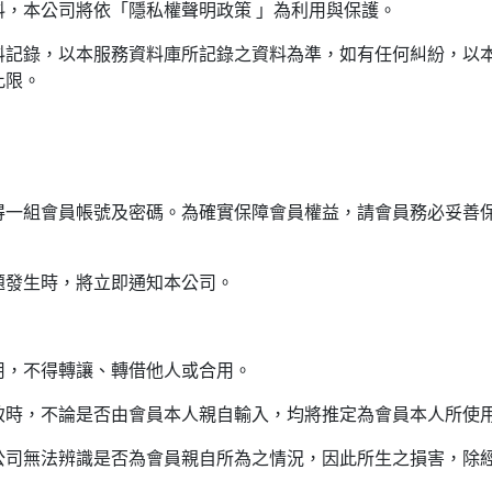
料，本公司將依「隱私權聲明政策 」為利用與保護。
資料記錄，以本服務資料庫所記錄之資料為準，如有任何糾紛，以
此限。
得一組會員帳號及密碼。為確實保障會員權益，請會員務必妥善
問題發生時，將立即通知本公司。
。
使用，不得轉讓、轉借他人或合用。
一致時，不論是否由會員本人親自輸入，均將推定為會員本人所使
本公司無法辨識是否為會員親自所為之情況，因此所生之損害，除