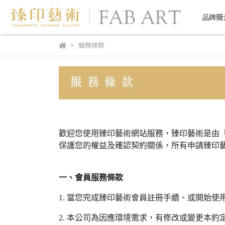
品牌簡
服務條款
歡迎您使用臻印藝術網站服務，臻印藝術是由「興台彩色印刷
保護您的權益及確認契約關係，所有申請臻印藝
一、會員服務條款
1. 當您完成臻印藝術會員註冊手續、或開始
2. 本公司為因應環境需求，有修改或變更本